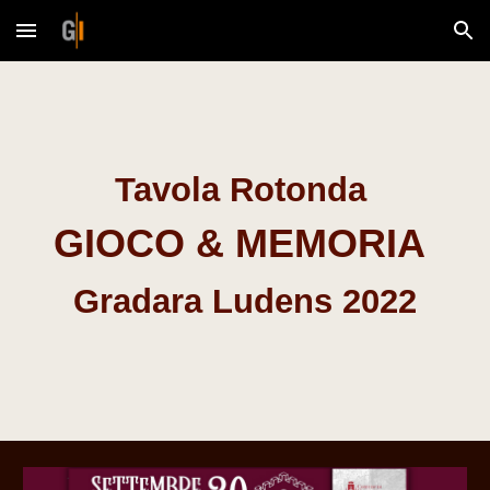
Skip to main content
Skip to navigation
Tavola Rotonda
GIOCO
&
MEMORIA
Gradara Ludens 2022